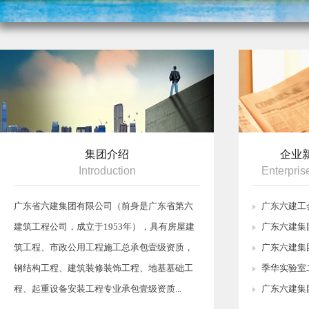
集团介绍
企业
Introduction
Enterpri
广东省六建集团有限公司（前身是广东省第六
广东六建工会
建筑工程公司，成立于1953年），具有房屋建
广东六建集团
筑工程、市政公用工程施工总承包壹级资质，
广东六建集团
钢结构工程、建筑装修装饰工程、地基基础工
季华实验室二
程、起重设备安装工程专业承包壹级资质...
广东六建集团