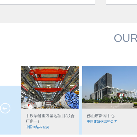
OUR
—
目(联合
中铁华隧重装基地项目(联合
佛山市新闻中心
厂房一)
中国建筑钢结构金奖
中国钢结构金奖