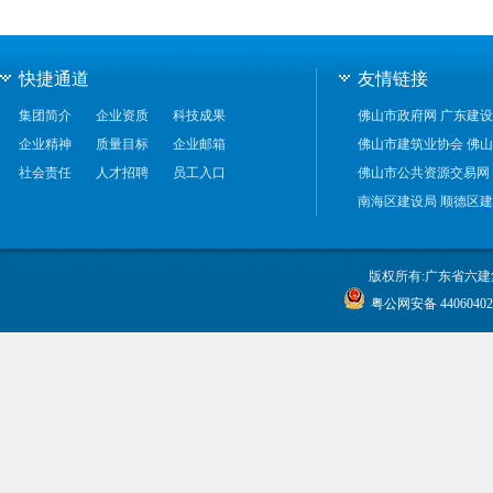
快捷通道
友情链接
集团简介
企业资质
科技成果
佛山市政府网
广东建设
企业精神
质量目标
企业邮箱
佛山市建筑业协会
佛山
社会责任
人才招聘
员工入口
佛山市公共资源交易网
南海区建设局
顺德区建
版权所有:广东省六建
粤公网安备 44060402