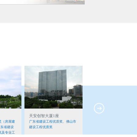
第六建筑工程分公司
房地产开发分公司
装饰工程分公司
基础安装工程分公司
机电设备租赁分公司
搭棚油漆分公司
佛山市安信物业管理有限公司
停用
天安创智大厦1座
绿岛湖都市产业区B地块一
期
奖（房屋建
广东省建设工程优质奖、佛山市
东省建设
建设工程优质奖
广东省建设工程优质奖、 佛山
筑及专业工
建设工程优质奖