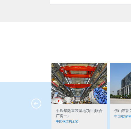
中铁华隧重装基地项目(联合
中铁华隧重装基地项目(联合
佛山市新
厂房一)
厂房一)
中国建筑钢
中国钢结构金奖
中国钢结构金奖