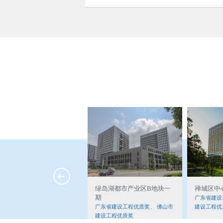
天安创智大厦1座
绿岛湖都市产业区B地块一
禅城区中
期
广东省建设工程优质奖、佛山市
广东省建设
建设工程优质奖
广东省建设工程优质奖、 佛山市
建设工程优
建设工程优质奖