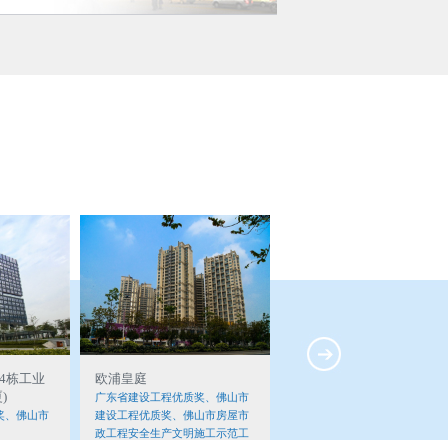
第六建筑工程分公司
房地产开发分公司
装饰工程分公司
基础安装工程分公司
机电设备租赁分公司
搭棚油漆分公司
佛山市安信物业管理有限公司
停用
4栋工业
欧浦皇庭
高明海天办公楼
)
广东省建设工程优质奖、佛山市
广东省建筑业绿色施工示范工
奖、佛山市
建设工程优质奖、佛山市房屋市
佛山市房屋市政工程安全生产
政工程安全生产文明施工示范工
明施工示范工地