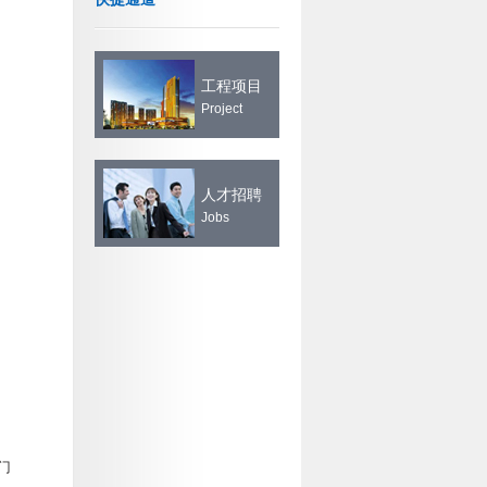
工程项目
Project
人才招聘
Jobs
门