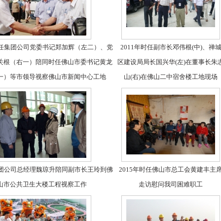
年时任集团公司党委书记郑加辉（左二）、党
2011年时任副市长邓伟根(中)、禅
关根（右一）陪同时任佛山市委书记黄龙
区建设局局长国兴华(左)在董事长朱
一）等市领导视察佛山市新闻中心工地
山(右)在佛山二中宿舍楼工地现场
年集团公司总经理魏琼升陪同副市长王玲到佛
2015年时任佛山市总工会黄建丰主
山市公共卫生大楼工程视察工作
走访慰问我司困难职工