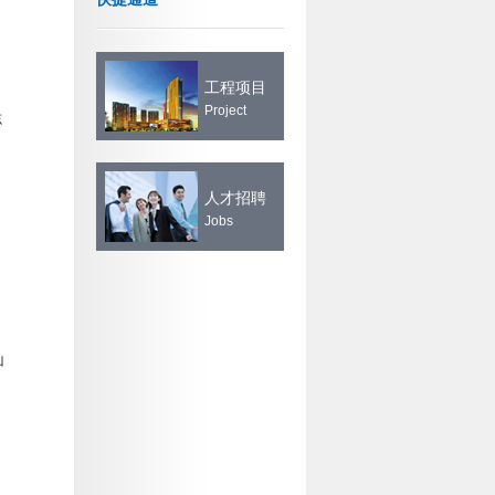
工程项目
Project
志
人才招聘
Jobs
山