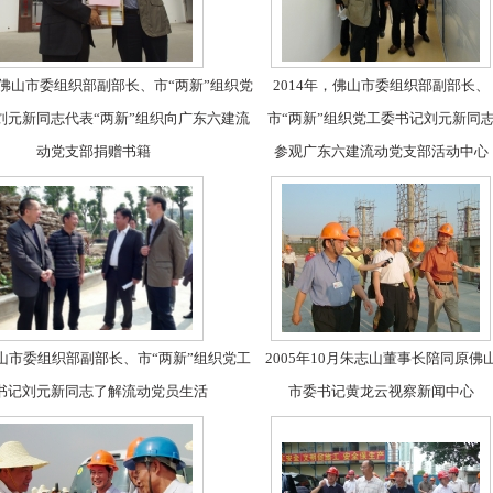
， 佛山市委组织部副部长、市“两新”组织党
2014年，佛山市委组织部副部长、
刘元新同志代表“两新”组织向广东六建流
市“两新”组织党工委书记刘元新同
动党支部捐赠书籍
参观广东六建流动党支部活动中心
佛山市委组织部副部长、市“两新”组织党工
2005年10月朱志山董事长陪同原佛
书记刘元新同志了解流动党员生活
市委书记黄龙云视察新闻中心