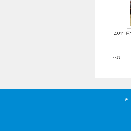
2004
1/2页
关