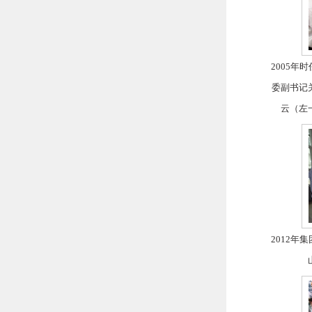
2005
委副书记
云（左
2012