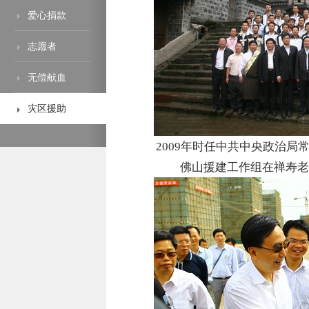
爱心捐款
志愿者
无偿献血
灾区援助
2009年时任中共中央政治
佛山援建工作组在禅寿老