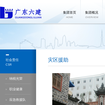
集团首页
集团概况
HOME
OVERVIEW
灾区援助
社会责任
CSR
纳税光荣
职业健康
应急救援队