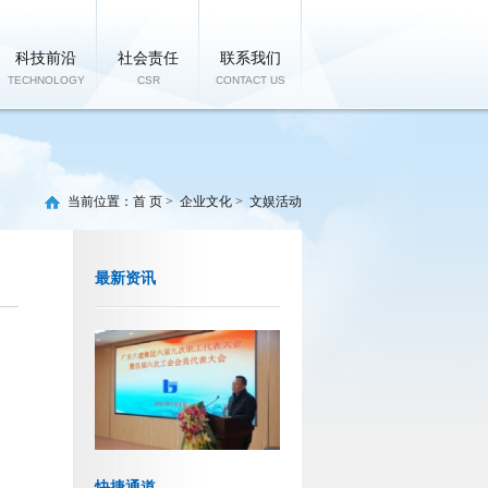
科技前沿
社会责任
联系我们
TECHNOLOGY
CSR
CONTACT US
当前位置：
首 页
>
企业文化
>
文娱活动
最新资讯
快捷通道