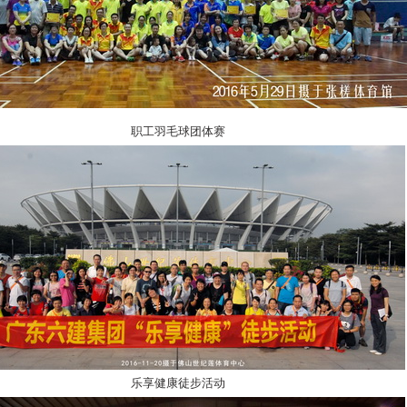
职工羽毛球团体赛
乐享健康徒步活动