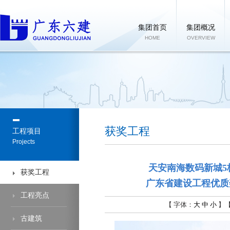
集团首页
集团概况
HOME
OVERVIEW
获奖工程
工程项目
Projects
天安南海数码新城5
获奖工程
广东省建设工程优质
工程亮点
【 字体：
大
中
小
】
古建筑