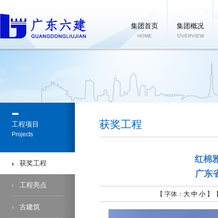
集团首页
集团概况
HOME
OVERVIEW
获奖工程
工程项目
Projects
红棉雅
获奖工程
广东
工程亮点
【 字体：
大
中
小
】
古建筑